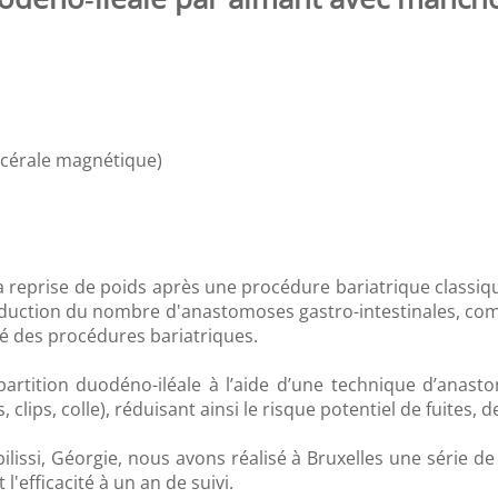
iscérale magnétique)
 la reprise de poids après une procédure bariatrique classiq
duction du nombre d'anastomoses gastro-intestinales, com
té des procédures bariatriques.
artition duodéno-iléale à l’aide d’une technique d’anast
clips, colle), réduisant ainsi le risque potentiel de fuites, 
ilissi, Géorgie, nous avons réalisé à Bruxelles une série de
 l'efficacité à un an de suivi.