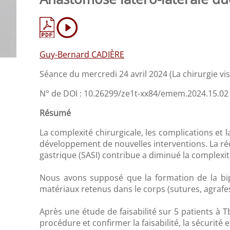
Guy-Bernard CADIÈRE
Séance du mercredi 24 avril 2024 (La chirurgie v
N° de DOI : 10.26299/ze1t-xx84/emem.2024.15.02
Résumé
La complexité chirurgicale, les complications et
développement de nouvelles interventions. La ré
gastrique (SASI) contribue a diminué la complexi
Nous avons supposé que la formation de la bip
matériaux retenus dans le corps (sutures, agrafes, 
Après une étude de faisabilité sur 5 patients à Tb
procédure et confirmer la faisabilité, la sécurité et