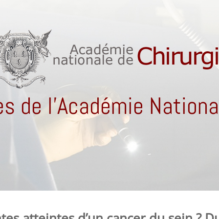
s de l'Académie National
es atteintes d’un cancer du sein ? Du 