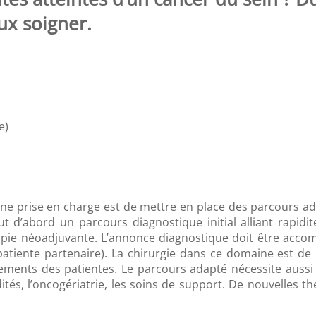
x soigner.
e)
e prise en charge est de mettre en place des parcours ad
t d’abord un parcours diagnostique initial alliant rapidit
e néoadjuvante. L’annonce diagnostique doit être accomp
atiente partenaire). La chirurgie dans ce domaine est de
ements des patientes. Le parcours adapté nécessite aussi d
ités, l’oncogériatrie, les soins de support. De nouvelles t