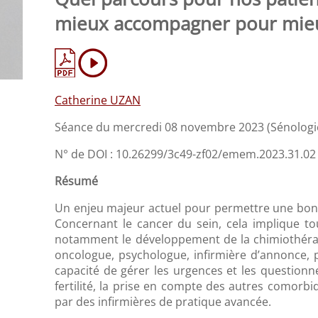
mieux accompagner pour mieu
Catherine UZAN
Séance du mercredi 08 novembre 2023 (Sénologi
N° de DOI : 10.26299/3c49-zf02/emem.2023.31.02
Résumé
Un enjeu majeur actuel pour permettre une bonn
Concernant le cancer du sein, cela implique tou
notamment le développement de la chimiothérapi
oncologue, psychologue, infirmière d’annonce, p
capacité de gérer les urgences et les questionn
fertilité, la prise en compte des autres comorbid
par des infirmières de pratique avancée.