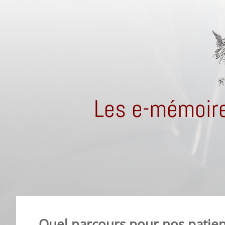
Les e-mémoire
Quel parcours pour nos patient