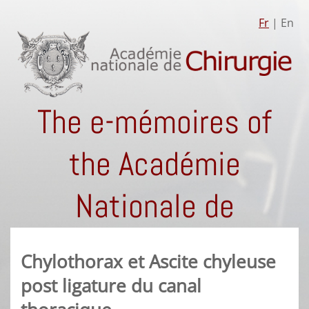
Fr
| En
The e-mémoires of
the Académie
Nationale de
Chirurgie
Chylothorax et Ascite chyleuse
post ligature du canal