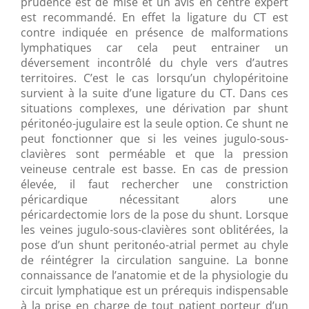
prudence est de mise et un avis en centre expert
est recommandé. En effet la ligature du CT est
contre indiquée en présence de malformations
lymphatiques car cela peut entrainer un
déversement incontrôlé du chyle vers d’autres
territoires. C’est le cas lorsqu’un chylopéritoine
survient à la suite d’une ligature du CT. Dans ces
situations complexes, une dérivation par shunt
péritonéo-jugulaire est la seule option. Ce shunt ne
peut fonctionner que si les veines jugulo-sous-
clavières sont perméable et que la pression
veineuse centrale est basse. En cas de pression
élevée, il faut rechercher une constriction
péricardique nécessitant alors une
péricardectomie lors de la pose du shunt. Lorsque
les veines jugulo-sous-clavières sont oblitérées, la
pose d’un shunt peritonéo-atrial permet au chyle
de réintégrer la circulation sanguine. La bonne
connaissance de l’anatomie et de la physiologie du
circuit lymphatique est un prérequis indispensable
à la prise en charge de tout patient porteur d’un