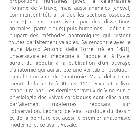
proportions humaines [avec le célébrissime
Homme de Vitruve] mais aussi animales [cheval]
commencent tôt, ainsi que les sections osseuses
[crâne] et se poursuivent par des dissections
animales [patte d’ours] puis humaines. Il définit la
plupart des méthodes anatomiques qui restent
toutes parfaitement valables. Sa rencontre avec le
jeune Marco Antonio della Torre [né en 1481],
universitaire en médecine à Padoue et à Pavie,
aurait du aboutir à la publication d’un ouvrage
d’anatomie qui aurait été une véritable révolution
dans le domaine de l’anatomie. Mais, della Torre
meurt de la peste à 30 ans [1511, Riva] et le livre
n’aboutira pas. Les derniers travaux de Vinci sur la
physiologie des valves cardiaques sont elles aussi
parfaitement modernes, reposant sur
l’observation. Léonard de Vinci surdoué du dessin
et de la peinture est aussi le premier anatomiste
moderne, et ce avant Vésale.