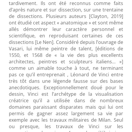
tardivement. Ils ont été reconnus comme faits
d’après nature et sur dissection, sur une trentaine
de dissections. Plusieurs auteurs [Clayton, 2019]
ont étudié cet aspect « anatomique » et sont même
allés démontrer leur caractère personnel et
scientifique, en reproduisant certaines de ces
dissections [Le Nen]. Considéré depuis l’ouvrage de
Vasari, lui même peintre de talent, [éditions de
1550, et 1568 de « la vie des plus excellents
architectes, peintres et sculpteurs italiens… »]
comme un aimable touche à tout, ne terminant
pas ce qu’il entreprenait , Léonard de Vinci entre
très tôt dans une légende fausse sur des bases
anecdotiques. Exceptionnellement doué pour le
dessin, Vinci est l’archétype de la visualisation
créatrice qu’il a utilisée dans de nombreux
domaines paraissant disparates mais qui lui ont
permis de gagner assez largement sa vie par
exemple avec les travaux militaires de Milan. Seul
ou presque, les travaux de Vinci sur les