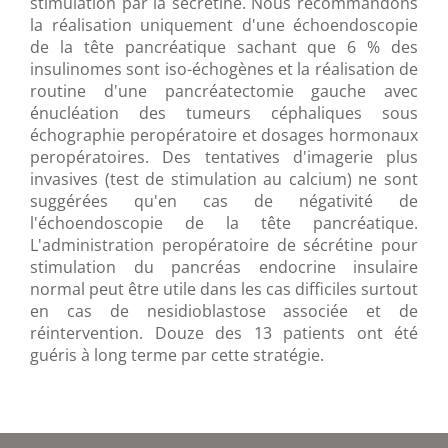
stimulation par la sécrétine. Nous recommandons
la réalisation uniquement d'une échoendoscopie
de la tête pancréatique sachant que 6 % des
insulinomes sont iso-échogènes et la réalisation de
routine d'une pancréatectomie gauche avec
énucléation des tumeurs céphaliques sous
échographie peropératoire et dosages hormonaux
peropératoires. Des tentatives d'imagerie plus
invasives (test de stimulation au calcium) ne sont
suggérées qu'en cas de négativité de
l'échoendoscopie de la tête pancréatique.
L'administration peropératoire de sécrétine pour
stimulation du pancréas endocrine insulaire
normal peut être utile dans les cas difficiles surtout
en cas de nesidioblastose associée et de
réintervention. Douze des 13 patients ont été
guéris à long terme par cette stratégie.