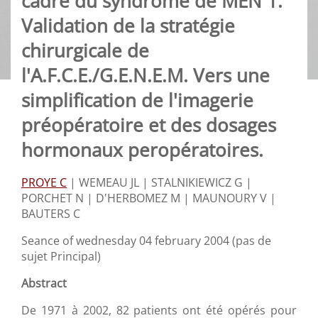
cadre du syndrome de MEN 1.
Validation de la stratégie
chirurgicale de
l'A.F.C.E./G.E.N.E.M. Vers une
simplification de l'imagerie
préopératoire et des dosages
hormonaux peropératoires.
PROYE C
|
WEMEAU JL |
STALNIKIEWICZ G |
PORCHET N |
D'HERBOMEZ M |
MAUNOURY V |
BAUTERS C
Seance of wednesday 04 february 2004 (pas de
sujet Principal)
Abstract
De 1971 à 2002, 82 patients ont été opérés pour