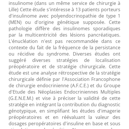
insulinome (dans un même service de chirurgie à
Lille) Cette étude s'intéresse à 13 patients porteurs
d'insulinome avec polyendocrinopathie de type 1
(MEN) ou d'origine génétique supposée. Cette
pathologie diffère des insulinomes sporadiques
par la multicentricité des lésions pancréatiques.
L'énucléation n'est pas recommandée dans ce
contexte du fait de la fréquence de la persistance
ou récidive du syndrome. Diverses études ont
suggéré diverses stratégies de localisation
préopératoire et de stratégie chirurgicale. Cette
étude est une analyse rétrospective de la stratégie
chirurgicale définie par l'Association Francophone
de chirurgie endocrinienne (A.F.C.E.) et du Groupe
d'Etude des Néoplasies Endocriniennes Multiples
(G.E.N.E.M.) et vise à préciser la validité de cette
stratégie en intégrant la contribution du diagnostic
génotypique, en simplifiant les études d'imagerie
préopératoires et en réévaluant la valeur des
dosages peropératoires d'insuline en base et sous