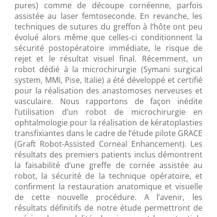
pures) comme de découpe cornéenne, parfois
assistée au laser femtoseconde. En revanche, les
techniques de sutures du greffon à l’hôte ont peu
évolué alors même que celles-ci conditionnent la
sécurité postopératoire immédiate, le risque de
rejet et le résultat visuel final. Récemment, un
robot dédié à la microchirurgie (Symani surgical
system, MMI, Pise, Italie) a été développé et certifié
pour la réalisation des anastomoses nerveuses et
vasculaire. Nous rapportons de façon inédite
l’utilisation d’un robot de microchirurgie en
ophtalmologie pour la réalisation de kératoplasties
transfixiantes dans le cadre de l’étude pilote GRACE
(Graft Robot-Assisted Corneal Enhancement). Les
résultats des premiers patients inclus démontrent
la faisabilité d’une greffe de cornée assistée au
robot, la sécurité de la technique opératoire, et
confirment la restauration anatomique et visuelle
de cette nouvelle procédure. A l’avenir, les
résultats définitifs de notre étude permettront de