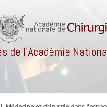
s de l'Académie National
ui. Médecine et chirurgie dans l'espac