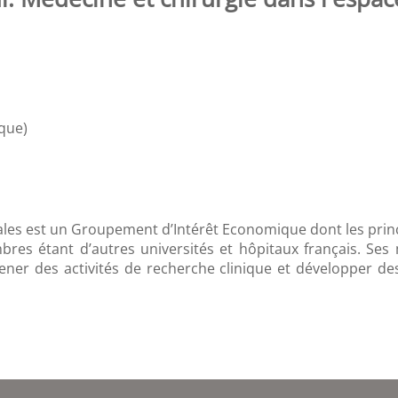
que)
iales est un Groupement d’Intérêt Economique dont les prin
res étant d’autres universités et hôpitaux français. Ses 
ner des activités de recherche clinique et développer des