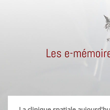
Les e-mémoire
La clinique spatiale aujourd'h