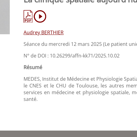
Audrey BERTHIER
Séance du mercredi 12 mars 2025 (Le patient uni
N° de DOI : 10.26299/affn-kk71/2025.10.02
Résumé
MEDES, Institut de Médecine et Physiologie Spat
le CNES et le CHU de Toulouse, les autres memb
services en médecine et physiologie spatiale, me
santé.