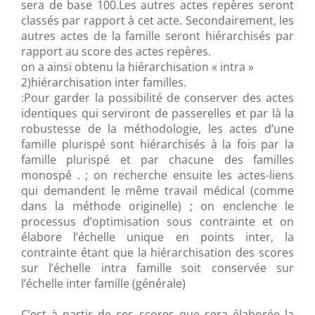
sera de base 100.Les autres actes repères seront
classés par rapport à cet acte. Secondairement, les
autres actes de la famille seront hiérarchisés par
rapport au score des actes repères.
on a ainsi obtenu la hiérarchisation « intra »
2)hiérarchisation inter familles.
:Pour garder la possibilité de conserver des actes
identiques qui serviront de passerelles et par là la
robustesse de la méthodologie, les actes d’une
famille plurispé sont hiérarchisés à la fois par la
famille plurispé et par chacune des familles
monospé . ; on recherche ensuite les actes-liens
qui demandent le même travail médical (comme
dans la méthode originelle) ; on enclenche le
processus d’optimisation sous contrainte et on
élabore l’échelle unique en points inter, la
contrainte étant que la hiérarchisation des scores
sur l’échelle intra famille soit conservée sur
l’échelle inter famille (générale)
C’est à partir de ces scores que sera élaborée la