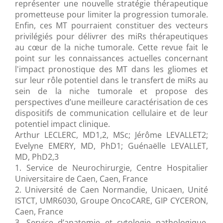
représenter une nouvelle stratégie thérapeutique
prometteuse pour limiter la progression tumorale.
Enfin, ces MT pourraient constituer des vecteurs
privilégiés pour délivrer des miRs thérapeutiques
au cœur de la niche tumorale. Cette revue fait le
point sur les connaissances actuelles concernant
l'impact pronostique des MT dans les gliomes et
sur leur rôle potentiel dans le transfert de miRs au
sein de la niche tumorale et propose des
perspectives d’une meilleure caractérisation de ces
dispositifs de communication cellulaire et de leur
potentiel impact clinique.
Arthur LECLERC, MD1,2, MSc; Jérôme LEVALLET2;
Evelyne EMERY, MD, PhD1; Guénaëlle LEVALLET,
MD, PhD2,3
1. Service de Neurochirurgie, Centre Hospitalier
Universitaire de Caen, Caen, France
2. Université de Caen Normandie, Unicaen, Unité
ISTCT, UMR6030, Groupe OncoCARE, GIP CYCERON,
Caen, France
3. Service d’anatomie et cytologie pathologique,