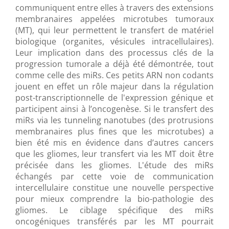
communiquent entre elles à travers des extensions
membranaires appelées microtubes tumoraux
(MT), qui leur permettent le transfert de matériel
biologique (organites, vésicules intracellulaires).
Leur implication dans des processus clés de la
progression tumorale a déjà été démontrée, tout
comme celle des miRs. Ces petits ARN non codants
jouent en effet un rôle majeur dans la régulation
post-transcriptionnelle de l'expression génique et
participent ainsi à l’oncogenèse. Si le transfert des
miRs via les tunneling nanotubes (des protrusions
membranaires plus fines que les microtubes) a
bien été mis en évidence dans d’autres cancers
que les gliomes, leur transfert via les MT doit être
précisée dans les gliomes. L'étude des miRs
échangés par cette voie de communication
intercellulaire constitue une nouvelle perspective
pour mieux comprendre la bio-pathologie des
gliomes. Le ciblage spécifique des miRs
oncogéniques transférés par les MT pourrait