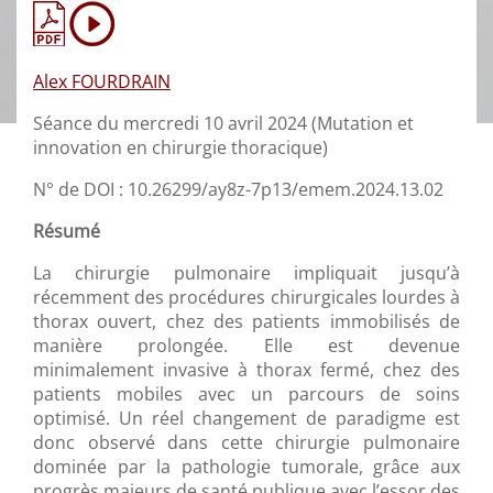
Alex FOURDRAIN
Séance du mercredi 10 avril 2024 (Mutation et
innovation en chirurgie thoracique)
N° de DOI : 10.26299/ay8z-7p13/emem.2024.13.02
Résumé
La chirurgie pulmonaire impliquait jusqu’à
récemment des procédures chirurgicales lourdes à
thorax ouvert, chez des patients immobilisés de
manière prolongée. Elle est devenue
minimalement invasive à thorax fermé, chez des
patients mobiles avec un parcours de soins
optimisé. Un réel changement de paradigme est
donc observé dans cette chirurgie pulmonaire
dominée par la pathologie tumorale, grâce aux
progrès majeurs de santé publique avec l’essor des