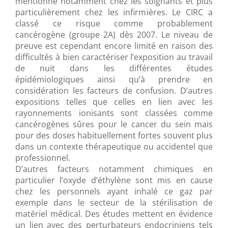
mentionné notamment chez les soignants et plus
particulièrement chez les infirmières. Le CIRC a
classé ce risque comme probablement
cancérogène (groupe 2A) dès 2007. Le niveau de
preuve est cependant encore limité en raison des
difficultés à bien caractériser l’exposition au travail
de nuit dans les différentes études
épidémiologiques ainsi qu’à prendre en
considération les facteurs de confusion. D’autres
expositions telles que celles en lien avec les
rayonnements ionisants sont classées comme
cancérogènes sûres pour le cancer du sein mais
pour des doses habituellement fortes souvent plus
dans un contexte thérapeutique ou accidentel que
professionnel.
D’autres facteurs notamment chimiques en
particulier l’oxyde d’éthylène sont mis en cause
chez les personnels ayant inhalé ce gaz par
exemple dans le secteur de la stérilisation de
matériel médical. Des études mettent en évidence
un lien avec des perturbateurs endocriniens tels