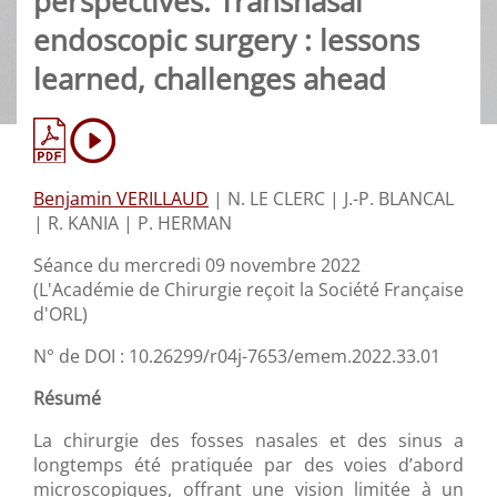
perspectives. Transnasal
endoscopic surgery : lessons
learned, challenges ahead
Benjamin VERILLAUD
|
N. LE CLERC |
J.-P. BLANCAL
|
R. KANIA |
P. HERMAN
Séance du mercredi 09 novembre 2022
(L'Académie de Chirurgie reçoit la Société Française
d'ORL)
N° de DOI : 10.26299/r04j-7653/emem.2022.33.01
Résumé
La chirurgie des fosses nasales et des sinus a
longtemps été pratiquée par des voies d’abord
microscopiques, offrant une vision limitée à un