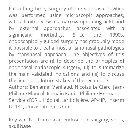
For a long time, surgery of the sinonasal cavities
was performed using microscopic approaches,
with a limited view of a narrow operating field, and
by external approaches associated with a
significant morbidity. Since the 1990s,
endoscopically guided surgery has gradually made
it possible to treat almost all sinonasal pathologies
by transnasal approach. The objectives of this
presentation are (i) to describe the principles of
endonasal endoscopic surgery, (ii) to summarize
the main validated indications and (iii) to discuss
the limits and future stakes of the technique.
Authors: Benjamin Verillaud, Nicolas Le Clerc, Jean-
Philippe Blancal, Romain Kania, Philippe Herman
Service d’ORL, Hôpital Lariboisière, AP-HP, Inserm
U1141, Université Paris Cité
Key words : transnasal endoscopic surgery, sinus,
skull base