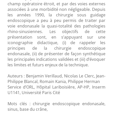
champ opératoire étroit, et par des voies externes
associées à une morbidité non négligeable. Depuis
les années 1990, la chirurgie sous guidage
endoscopique a peu à peu permis de traiter par
voie endonasale la quasi-totalité des pathologies
rhino-sinusiennes. Les objectifs de cette
présentation sont, en s’appuyant sur une
iconographie didactique, (i) de rappeler les
principes de la chirurgie endoscopique
endonasale, (ii) de présenter de façon synthétique
les principales indications validées et (iii) d’évoquer
les limites et futurs enjeux de la technique.
Auteurs : Benjamin Verillaud, Nicolas Le Clerc, Jean-
Philippe Blancal, Romain Kania, Philippe Herman
Service d’ORL, Hôpital Lariboisière, AP-HP, Inserm
U1141, Université Paris Cité
Mots clés : chirurgie endoscopique endonasale,
sinus, base du crâne,