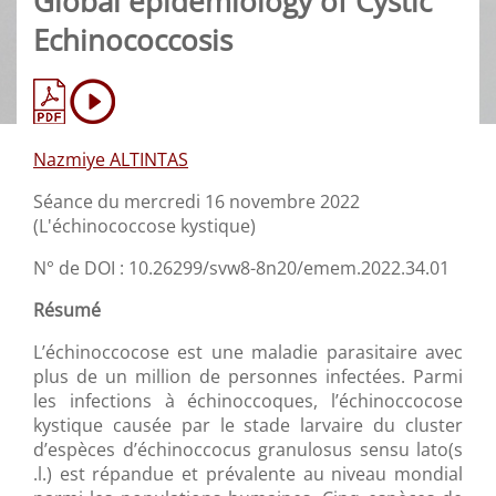
Global epidemiology of Cystic
Echinococcosis
Nazmiye ALTINTAS
Séance du mercredi 16 novembre 2022
(L'échinococcose kystique)
N° de DOI : 10.26299/svw8-8n20/emem.2022.34.01
Résumé
L’échinoccocose est une maladie parasitaire avec
plus de un million de personnes infectées. Parmi
les infections à échinoccoques, l’échinoccocose
kystique causée par le stade larvaire du cluster
d’espèces d’échinoccocus granulosus sensu lato(s
.l.) est répandue et prévalente au niveau mondial