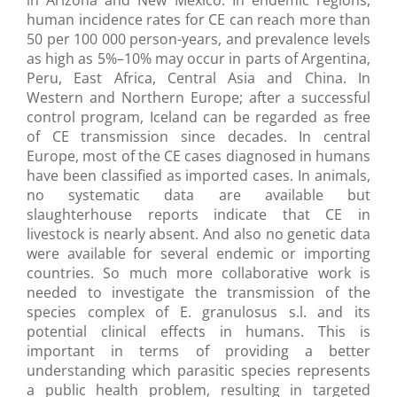
in Arizona and New Mexico. In endemic regions,
human incidence rates for CE can reach more than
50 per 100 000 person-years, and prevalence levels
as high as 5%–10% may occur in parts of Argentina,
Peru, East Africa, Central Asia and China. In
Western and Northern Europe; after a successful
control program, Iceland can be regarded as free
of CE transmission since decades. In central
Europe, most of the CE cases diagnosed in humans
have been classified as imported cases. In animals,
no systematic data are available but
slaughterhouse reports indicate that CE in
livestock is nearly absent. And also no genetic data
were available for several endemic or importing
countries. So much more collaborative work is
needed to investigate the transmission of the
species complex of E. granulosus s.l. and its
potential clinical effects in humans. This is
important in terms of providing a better
understanding which parasitic species represents
a public health problem, resulting in targeted