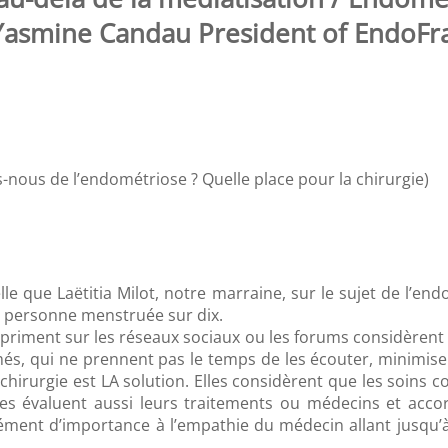
Yasmine Candau President of EndoFr
nous de l’endométriose ? Quelle place pour la chirurgie)
lle que Laëtitia Milot, notre marraine, sur le sujet de l’e
 personne menstruée sur dix.
expriment sur les réseaux sociaux ou les forums considèrent 
és, qui ne prennent pas le temps de les écouter, minimis
a chirurgie est LA solution. Elles considèrent que les soins
s évaluent aussi leurs traitements ou médecins et accor
ément d’importance à l’empathie du médecin allant jusqu’