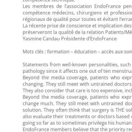
Les membres de l’association EndoFrance pense
compétence médecins, chirurgiens et profession
régionaux de qualité pour toutes et évitant l’err
La récente prise de conscience et implication de
préserveront la qualité de la relation Patients/M
Yasmine Candau Présidente d’EndoFrance
Mots clés : formation – éducation – accès aux soi
Statements from well-known personalities, such
pathology since it affects one out of ten menstru
Beyond the media coverage, patients who expr
changing. They still meet with untrained doctors
They also consider that care is too expensive, in
Beyond the media coverage, patients who expr
change much. They still meet with untrained do
solution. They often think that surgery is THE s
also evaluate their treatments or doctors based 
going so far as to sometimes privilege his human
EndoFrance members believe that the priority rem