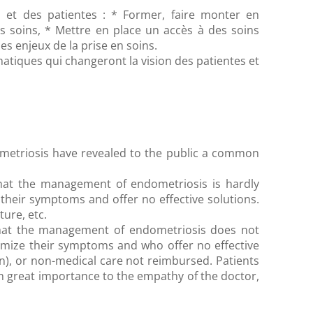
s et des patientes : * Former, faire monter en
s soins, * Mettre en place un accès à des soins
s enjeux de la prise en soins.
atiques qui changeront la vision des patientes et
ometriosis have revealed to the public a common
hat the management of endometriosis is hardly
 their symptoms and offer no effective solutions.
ure, etc.
that the management of endometriosis does not
imize their symptoms and who offer no effective
un), or non-medical care not reimbursed. Patients
ch great importance to the empathy of the doctor,