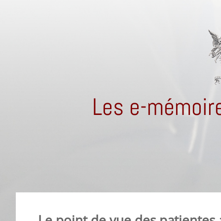
Les e-mémoire
Le point de vue des patientes 