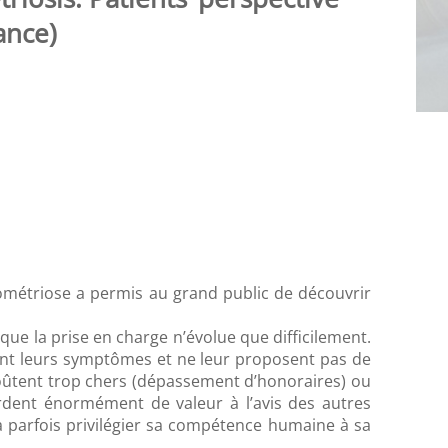
ance)
ndométriose a permis au grand public de découvrir
que la prise en charge n’évolue que difficilement.
ent leurs symptômes et ne leur proposent pas de
 coûtent trop chers (dépassement d’honoraires) ou
dent énormément de valeur à l’avis des autres
à parfois privilégier sa compétence humaine à sa