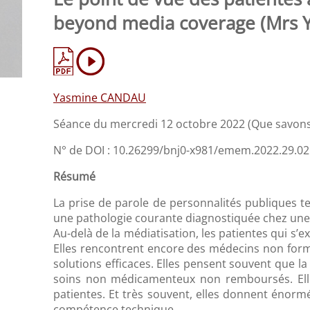
beyond media coverage (Mrs 
Yasmine CANDAU
Séance du mercredi 12 octobre 2022 (Que savons-
N° de DOI : 10.26299/bnj0-x981/emem.2022.29.02
Résumé
La prise de parole de personnalités publiques te
une pathologie courante diagnostiquée chez une
Au-delà de la médiatisation, les patientes qui s’
Elles rencontrent encore des médecins non form
solutions efficaces. Elles pensent souvent que l
soins non médicamenteux non remboursés. Elle
patientes. Et très souvent, elles donnent énorm
compétence technique.