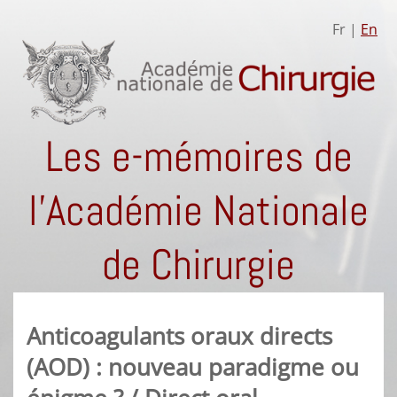
Fr |
En
Les e-mémoires de
l'Académie Nationale
de Chirurgie
Anticoagulants oraux directs
(AOD) : nouveau paradigme ou