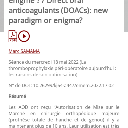
énigme ? / Direct oral
anticoagulants (DOACs): new
paradigm or enigma?
Marc SAMAMA
Séance du mercredi 18 mai 2022 (La
thromboprophylaxie péri-opératoire aujourd’hui :
les raisons de son optimisation)
N° de DOI : 10.26299/kj64-a447/emem.2022.17.02
Résumé
Les AOD ont reçu l’Autorisation de Mise sur le
Marché en chirurgie orthopédique majeure
(prothèse totale de hanche et de genou) il y a
maintenant plus de 10 ans. Leur utilisation est très