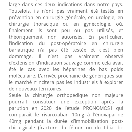
large dans ces deux indications dans notre pays.
Toutefois, ils n’ont pas vraiment été testés en
prévention en chirurgie générale, en urologie, en
chirurgie thoracique ou en gynécologie, où,
finalement ils sont peu ou pas utilisés, et
théoriquement non autorisés. En particulier,
l’indication du post-opératoire en chirurgie
bariatrique n’a pas été testée et c’est bien
dommage. Il n’est pas vraiment observé
d’extension d’indication sauvage comme cela avait
été le cas avec les héparines de bas poids
moléculaire. L’arrivée prochaine de génériques sur
le marché n’incitera pas les industriels à explorer
de nouveaux territoires.
Seule la chirurgie orthopédique non majeure
pourrait constituer une exception après la
parution en 2020 de l’étude PRONOMOS1 qui
comparait le rivaroxaban 10mg à l’énoxaparine
40mg pendant la durée d’immobilisation post-
chirurgicale (fracture du fémur ou du tibia, bi-