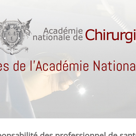
s de l'Académie National
ponsabilité des professionnel de san