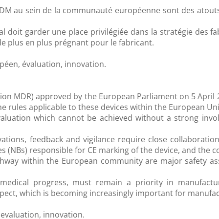
M au sein de la communauté européenne sont des atouts m
 doit garder une place privilégiée dans la stratégie des fa
e plus en plus prégnant pour le fabricant.
péen, évaluation, innovation.
tion MDR) approved by the European Parliament on 5 April 
he rules applicable to these devices within the European Un
l evaluation which cannot be achieved without a strong i
ations, feedback and vigilance require close collaboratio
es (NBs) responsible for CE marking of the device, and the 
ay within the European community are major safety assets
 medical progress, must remain a priority in manufactu
pect, which is becoming increasingly important for manufac
evaluation, innovation.