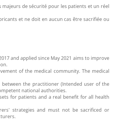
ajeurs de sécurité pour les patients et un réel
bricants et ne doit en aucun cas être sacrifiée ou
2017 and applied since May 2021 aims to improve
ion.
nvolvement of the medical community. The medical
n between the practitioner (Intended user of the
competent national authorities.
 for patients and a real benefit for all health
rers' strategies and must not be sacrificed or
turers.