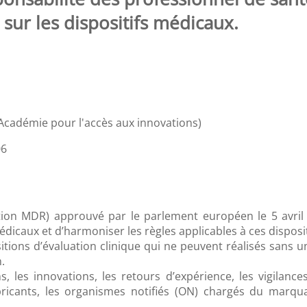
ur les dispositifs médicaux.
'Académie pour l'accès aux innovations)
06
ion MDR) approuvé par le parlement européen le 5 avril
médicaux et d’harmoniser les règles applicables à ces dispos
tions d’évaluation clinique qui ne peuvent réalisés sans 
.
, les innovations, les retours d’expérience, les vigilance
bricants, les organismes notifiés (ON) chargés du marqu