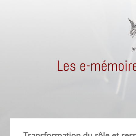
Les e-mémoire
Transformation du rôle et res