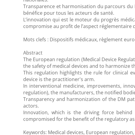
Transparence et harmonisation du parcours du D
bénéfice pour tous les acteurs de santé.
L’innovation qui est le moteur du progrès médical
compromise au profit de l’aspect réglementaire d
Mots clefs : Dispositifs médicaux, règlement euro
Abstract
The European regulation (Medical Device Regula
the safety of medical devices and to harmonize t
This regulation highlights the rule for clinica
device is the practitioner's arm.
In interventional medicine, improvements, innov
regulation), the manufacturers, the notified bodi
Transparency and harmonization of the DM pathw
actors.
Innovation, which is the driving force behind
compromised for the benefit of the regulatory as
Keywords: Medical devices, European regulation, 