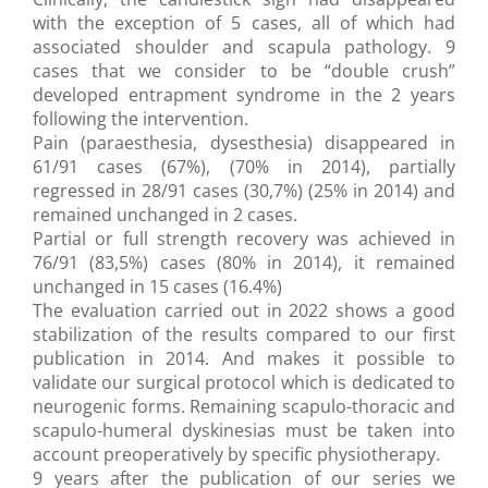
with the exception of 5 cases, all of which had
associated shoulder and scapula pathology. 9
cases that we consider to be “double crush”
developed entrapment syndrome in the 2 years
following the intervention.
Pain (paraesthesia, dysesthesia) disappeared in
61/91 cases (67%), (70% in 2014), partially
regressed in 28/91 cases (30,7%) (25% in 2014) and
remained unchanged in 2 cases.
Partial or full strength recovery was achieved in
76/91 (83,5%) cases (80% in 2014), it remained
unchanged in 15 cases (16.4%)
The evaluation carried out in 2022 shows a good
stabilization of the results compared to our first
publication in 2014. And makes it possible to
validate our surgical protocol which is dedicated to
neurogenic forms. Remaining scapulo-thoracic and
scapulo-humeral dyskinesias must be taken into
account preoperatively by specific physiotherapy.
9 years after the publication of our series we