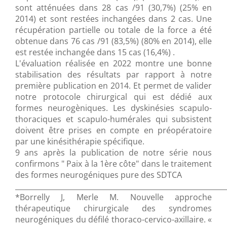
sont atténuées dans 28 cas /91 (30,7%) (25% en
2014) et sont restées inchangées dans 2 cas. Une
récupération partielle ou totale de la force a été
obtenue dans 76 cas /91 (83,5%) (80% en 2014), elle
est restée inchangée dans 15 cas (16,4%) .
L'évaluation réalisée en 2022 montre une bonne
stabilisation des résultats par rapport à notre
première publication en 2014. Et permet de valider
notre protocole chirurgical qui est dédié aux
formes neurogèniques. Les dyskinésies scapulo-
thoraciques et scapulo-humérales qui subsistent
doivent être prises en compte en préopératoire
par une kinésithérapie spécifique.
9 ans après la publication de notre série nous
confirmons " Paix à la 1ère côte" dans le traitement
des formes neurogéniques pure des SDTCA
___________________________________________________________
*Borrelly J, Merle M. Nouvelle approche
thérapeutique chirurgicale des syndromes
neurogéniques du défilé thoraco-cervico-axillaire. «