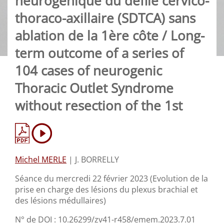
neurogénique du défilé cervico-
thoraco-axillaire (SDTCA) sans
ablation de la 1ère côte / Long-
term outcome of a series of
104 cases of neurogenic
Thoracic Outlet Syndrome
without resection of the 1st
Michel MERLE
|
J. BORRELLY
Séance du mercredi 22 février 2023 (Evolution de la
prise en charge des lésions du plexus brachial et
des lésions médullaires)
N° de DOI : 10.26299/zv41-r458/emem.2023.7.01