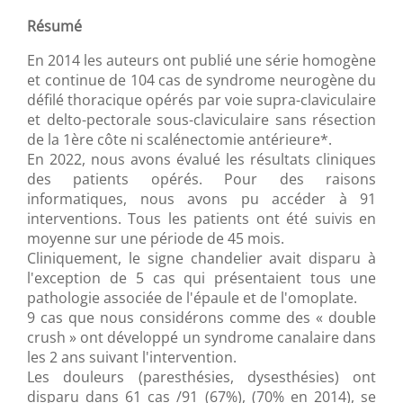
Résumé
En 2014 les auteurs ont publié une série homogène
et continue de 104 cas de syndrome neurogène du
défilé thoracique opérés par voie supra-claviculaire
et delto-pectorale sous-claviculaire sans résection
de la 1ère côte ni scalénectomie antérieure*.
En 2022, nous avons évalué les résultats cliniques
des patients opérés. Pour des raisons
informatiques, nous avons pu accéder à 91
interventions. Tous les patients ont été suivis en
moyenne sur une période de 45 mois.
Cliniquement, le signe chandelier avait disparu à
l'exception de 5 cas qui présentaient tous une
pathologie associée de l'épaule et de l'omoplate.
9 cas que nous considérons comme des « double
crush » ont développé un syndrome canalaire dans
les 2 ans suivant l'intervention.
Les douleurs (paresthésies, dysesthésies) ont
disparu dans 61 cas /91 (67%), (70% en 2014), se