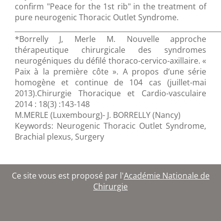
confirm "Peace for the 1st rib" in the treatment of
pure neurogenic Thoracic Outlet Syndrome.
___________________________________________________________
*Borrelly J, Merle M. Nouvelle approche
thérapeutique chirurgicale des syndromes
neurogéniques du défilé thoraco-cervico-axillaire. «
Paix à la première côte ». A propos d’une série
homogène et continue de 104 cas (juillet-mai
2013).Chirurgie Thoracique et Cardio-vasculaire
2014 : 18(3) :143-148
M.MERLE (Luxembourg)- J. BORRELLY (Nancy)
Keywords: Neurogenic Thoracic Outlet Syndrome,
Brachial plexus, Surgery
Ce site vous est proposé par l'
Académie Nationale de
Chirurgie