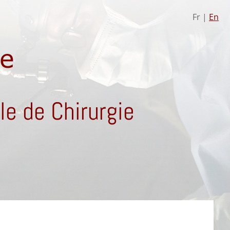
Fr |
En
e de Chirurgie