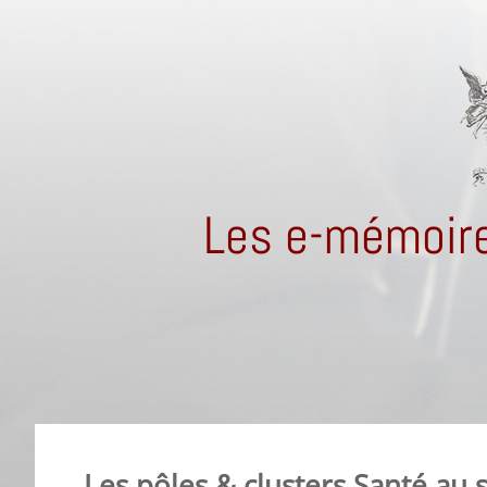
Les e-mémoire
Les pôles & clusters Santé au s