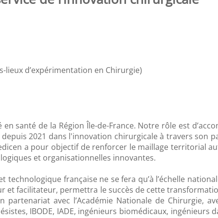
-lieux d’expérimentation en Chirurgie)
1
é en santé de la Région Île-de-France. Notre rôle est d’ac
depuis 2021 dans l'innovation chirurgicale à travers son p
icen a pour objectif de renforcer le maillage territorial 
logiques et organisationnelles innovantes.
 et technologique française ne se fera qu’à l’échelle nationa
ur et facilitateur, permettra le succès de cette transformatio
n partenariat avec l’Académie Nationale de Chirurgie, av
ésistes, IBODE, IADE, ingénieurs biomédicaux, ingénieurs data