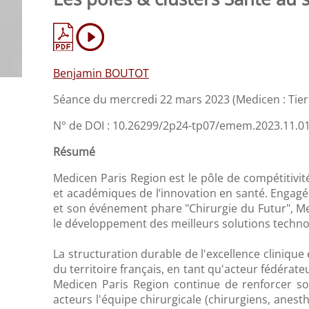
Benjamin BOUTOT
Séance du mercredi 22 mars 2023 (Medicen : Tiers
N° de DOI : 10.26299/2p24-tp07/emem.2023.11.0
Résumé
Medicen Paris Region est le pôle de compétitivit
et académiques de l’innovation en santé. Engagé 
et son événement phare "Chirurgie du Futur", Med
le développement des meilleurs solutions techno
La structuration durable de l'excellence clinique
du territoire français, en tant qu'acteur fédérate
Medicen Paris Region continue de renforcer so
acteurs l'équipe chirurgicale (chirurgiens, anesth