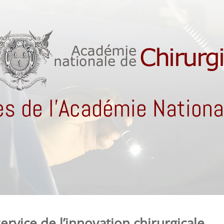
s de l'Académie National
ervice de l’innovation chirurgicale