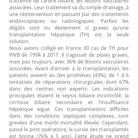
d’atteinte de l’arbre biliaire, les lésions vasculaires
associées. Leur traitement va du simple drainage, à
une réintervention en passant par des traitements
endoscopiques ou radiologiques. Parfois les
dégâts sont ou deviennent si graves qu’une
transplantation hépatique (TH) est la seule
solution.
Nous avions colligé en France 30 cas de TH pour
PIVB de 1994 à 2017. Il s’agissait de plaies graves,
mais pas toujours, avec 36% de lésions vasculaires
associées. Avant d’arriver à la transplantation, les
patients avaient eu des prothèses (43%), de 1 à 6
tentatives de réparations chirurgicales dont 67%
dans des centres non experts. Les indications
principales étaient le sepsis biliaire incontrôlé, la
cirrhose biliaire secondaire et l’insuffisance
hépatique aigue. Ces transplantations difficiles
dans des conditions septiques complexes, sont
grevées d’une morbi mortalité élevée. Cependant,
passé le post opératoire, la survie des transplantés
est bonne (76% à 5 ans). Cette étude ne prend