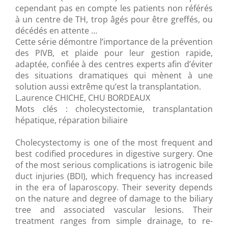
cependant pas en compte les patients non référés
à un centre de TH, trop âgés pour être greffés, ou
décédés en attente …
Cette série démontre l’importance de la prévention
des PIVB, et plaide pour leur gestion rapide,
adaptée, confiée à des centres experts afin d’éviter
des situations dramatiques qui mènent à une
solution aussi extrême qu’est la transplantation.
L.aurence CHICHE, CHU BORDEAUX
Mots clés : cholecystectomie, transplantation
hépatique, réparation biliaire
Cholecystectomy is one of the most frequent and
best codified procedures in digestive surgery. One
of the most serious complications is iatrogenic bile
duct injuries (BDI), which frequency has increased
in the era of laparoscopy. Their severity depends
on the nature and degree of damage to the biliary
tree and associated vascular lesions. Their
treatment ranges from simple drainage, to re-