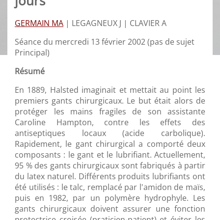
jours
GERMAIN MA
|
LEGAGNEUX J |
CLAVIER A
Séance du mercredi 13 février 2002 (pas de sujet
Principal)
Résumé
En 1889, Halsted imaginait et mettait au point les
premiers gants chirurgicaux. Le but était alors de
protéger les mains fragiles de son assistante
Caroline Hampton, contre les effets des
antiseptiques locaux (acide carbolique).
Rapidement, le gant chirurgical a comporté deux
composants : le gant et le lubrifiant. Actuellement,
95 % des gants chirurgicaux sont fabriqués à partir
du latex naturel. Différents produits lubrifiants ont
été utilisés : le talc, remplacé par l'amidon de maïs,
puis en 1982, par un polymère hydrophyle. Les
gants chirurgicaux doivent assurer une fonction
protectrice croisée (praticien-patient) et éviter les