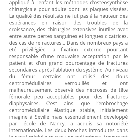
appliqué à l’enfant les méthodes d’ostéosynthèse
chirurgicale pour adulte dont les plaques vissées.
La qualité des résultats ne fut pas à la hauteur des
espérances en raison des troubles de la
croissance, des chirurgies extensives inutiles avec
entre autre pertes sanguines et longues cicatrices,
des cas de refractures... Dans de nombreux pays a
été privilégiée la fixation externe pourtant
responsable d’une mauvaise acceptation par le
patient et d’un grand pourcentage de fractures
secondaires après l’ablation du système. Au niveau
du fémur, certains ont utilisé des clous
centromédullaires verrouillés et ont
malheureusement observé des nécroses de tête
fémorale peu acceptables pour des fractures
diaphysaires. C’est ainsi que l’embrochage
centromédullaire élastique stable, initialement
imaginé à Séville mais essentiellement développé
par l’école de Nancy, a acquis sa notoriété
internationale. Les deux broches introduites dans