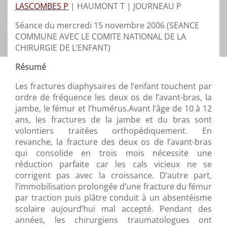
LASCOMBES P
|
HAUMONT T |
JOURNEAU P
Séance du mercredi 15 novembre 2006 (SEANCE
COMMUNE AVEC LE COMITE NATIONAL DE LA
CHIRURGIE DE L’ENFANT)
Résumé
Les fractures diaphysaires de l’enfant touchent par
ordre de fréquence les deux os de l’avant-bras, la
jambe, le fémur et l’humérus.Avant l’âge de 10 à 12
ans, les fractures de la jambe et du bras sont
volontiers traitées orthopédiquement. En
revanche, la fracture des deux os de l’avant-bras
qui consolide en trois mois nécessite une
réduction parfaite car les cals vicieux ne se
corrigent pas avec la croissance. D’autre part,
l’immobilisation prolongée d’une fracture du fémur
par traction puis plâtre conduit à un absentéisme
scolaire aujourd’hui mal accepté. Pendant des
années, les chirurgiens traumatologues ont