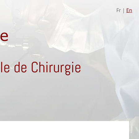
Fr |
En
e de Chirurgie