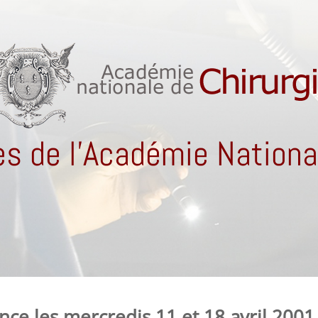
s de l'Académie National
ce les mercredis 11 et 18 avril 2001