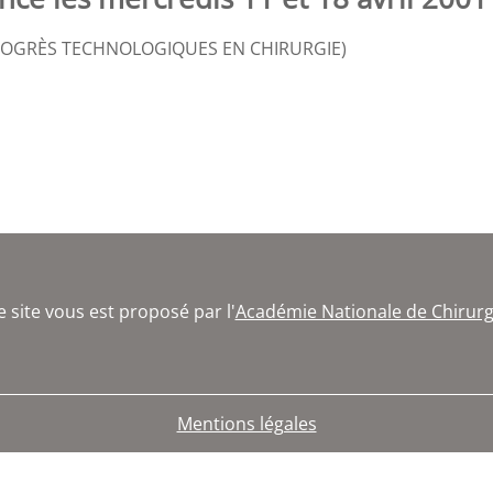
T PROGRÈS TECHNOLOGIQUES EN CHIRURGIE)
e site vous est proposé par l'
Académie Nationale de Chirurg
Mentions légales