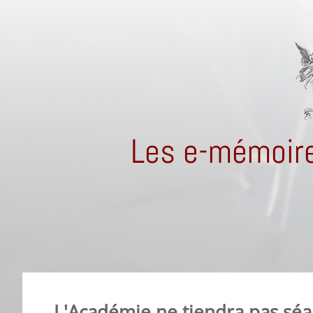
Les e-mémoire
L'Académie ne tiendra pas séan