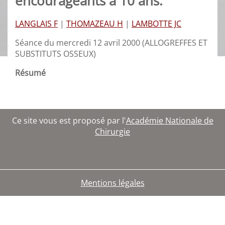
encourageants à 10 ans.
LANGLAIS F
|
THOMAZEAU H
|
LAMBOTTE JC
Séance du mercredi 12 avril 2000 (ALLOGREFFES ET
SUBSTITUTS OSSEUX)
Résumé
Ce site vous est proposé par l'
Académie Nationale de
Chirurgie
Mentions légales