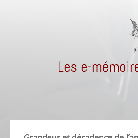
Les e-mémoire
Grandeur et décadence de l’an