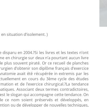
en situation d’isolement. )
isparu en 2004.?Si les livres et les textes n’ont
rne en chirurgie sur deux n’a pourtant aucun livre
e plus souvent piraté. Or ce recueil de planches
urgien d’obtenir son diplôme français d’exercice
natomie avait été récupérée in extremis par les
actuellement en cours du 3ème cycle des études
mation et de l’exercice chirurgical.?La tendance
matiques. Associant deux termes contradictoires,
 » est le slogan qui accompagne cette tendance. On
 de ce nom soient préservés et développés, en
ention ou de développer de nouvelles techniques,