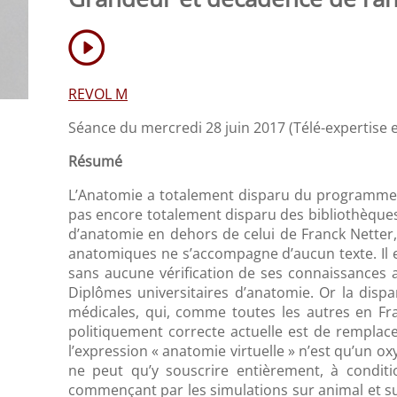
REVOL M
Séance du mercredi 28 juin 2017 (Télé-expertise e
Résumé
L’Anatomie a totalement disparu du programme de 
pas encore totalement disparu des bibliothèques u
d’anatomie en dehors de celui de Franck Netter,
anatomiques ne s’accompagne d’aucun texte. Il e
sans aucune vérification de ses connaissances 
Diplômes universitaires d’anatomie. Or la dis
médicales, qui, comme toutes les autres en Fran
politiquement correcte actuelle est de remplace
l’expression « anatomie virtuelle » n’est qu’un o
ne peut qu’y souscrire entièrement, à condit
commençant par les simulations sur animal et su