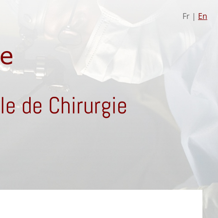
Fr |
En
e de Chirurgie