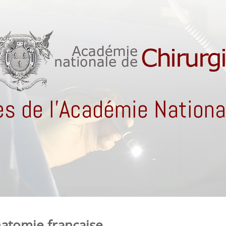
s de l'Académie National
atomie française