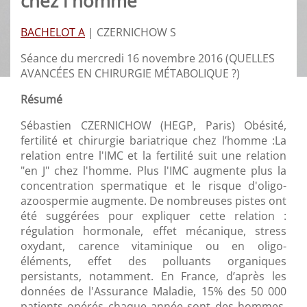
chez l'homme
BACHELOT A
|
CZERNICHOW S
Séance du mercredi 16 novembre 2016 (QUELLES
AVANCÉES EN CHIRURGIE MÉTABOLIQUE ?)
Résumé
Sébastien CZERNICHOW (HEGP, Paris) Obésité,
fertilité et chirurgie bariatrique chez l’homme :La
relation entre l'IMC et la fertilité suit une relation
"en J" chez l'homme. Plus l'IMC augmente plus la
concentration spermatique et le risque d'oligo-
azoospermie augmente. De nombreuses pistes ont
été suggérées pour expliquer cette relation :
régulation hormonale, effet mécanique, stress
oxydant, carence vitaminique ou en oligo-
éléments, effet des polluants organiques
persistants, notamment. En France, d’après les
données de l'Assurance Maladie, 15% des 50 000
patients opérés chaque année sont des hommes,