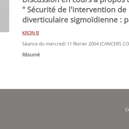
" Sécurité de l'intervention d
diverticulaire sigmoïdienne : 
KRON B
Séance du mercredi 11 février 2004 (CANCERS C
Résumé
C