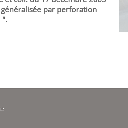
 généralisée par perforation
 ".
ie