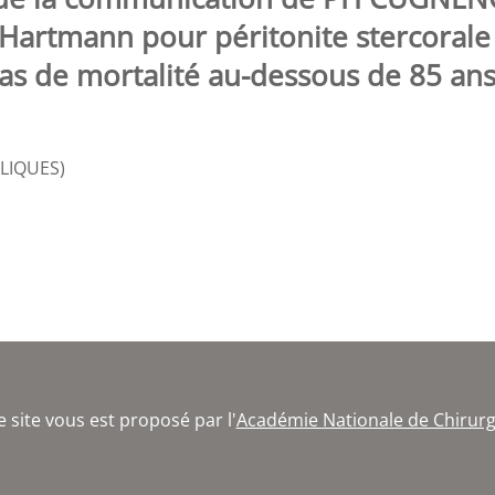
e Hartmann pour péritonite stercorale
pas de mortalité au-dessous de 85 ans
OLIQUES)
e site vous est proposé par l'
Académie Nationale de Chirurg