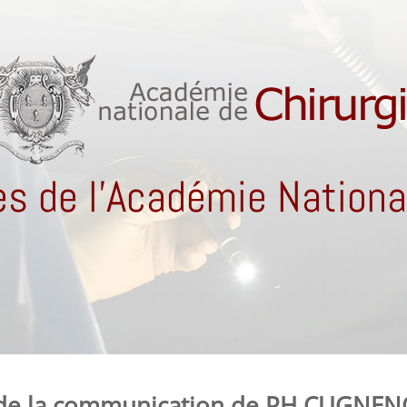
s de l'Académie National
 de la communication de PH CUGNENC