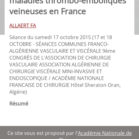
maladies thrombo-emboliques
veineuses en France
ALLAERT FA
Séance du samedi 17 octobre 2015 (17 et 18
OCTOBRE - SÉANCES COMMUNES FRANCO-
ALGÉRIENNE VASCULAIRE ET VISCÉRALE 9ème
CONGRÈS DE L'ASSOCIATION DE CHIRURGIE
VASCULAIRE ASSOCIATION ALGÉRIENNE DE
CHIRURGIE VISCÉRALE MINI-INVASIVE ET
ENDOSCOPIQUE / ACADÉMIE NATIONALE
FRANCAISE DE CHIRURGIE Hôtel Sheraton Oran,
Algérie)
Résumé
Ce site vous est proposé par l'
Académie Nationale de