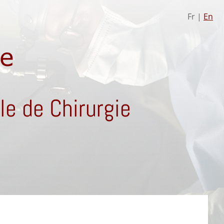
Fr |
En
e de Chirurgie