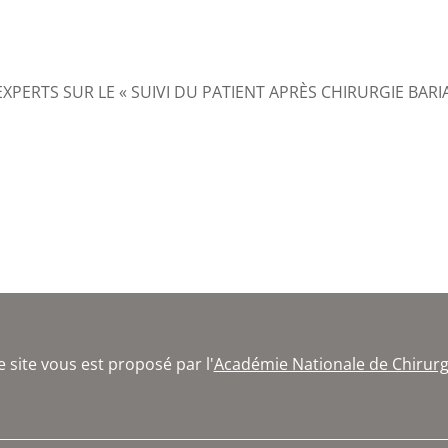
’EXPERTS SUR LE « SUIVI DU PATIENT APRÈS CHIRURGIE BARI
e site vous est proposé par l'
Académie Nationale de Chirurg