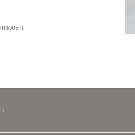
ATRIQUE »)
ie