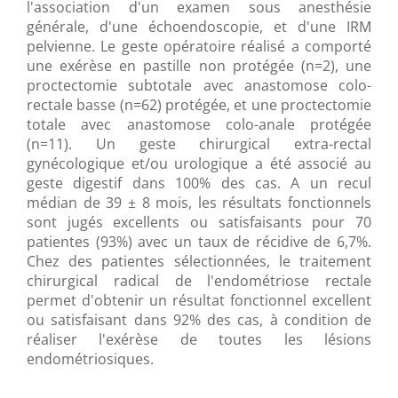
l'association d'un examen sous anesthésie
générale, d'une échoendoscopie, et d'une IRM
pelvienne. Le geste opératoire réalisé a comporté
une exérèse en pastille non protégée (n=2), une
proctectomie subtotale avec anastomose colo-
rectale basse (n=62) protégée, et une proctectomie
totale avec anastomose colo-anale protégée
(n=11). Un geste chirurgical extra-rectal
gynécologique et/ou urologique a été associé au
geste digestif dans 100% des cas. A un recul
médian de 39 ± 8 mois, les résultats fonctionnels
sont jugés excellents ou satisfaisants pour 70
patientes (93%) avec un taux de récidive de 6,7%.
Chez des patientes sélectionnées, le traitement
chirurgical radical de l'endométriose rectale
permet d'obtenir un résultat fonctionnel excellent
ou satisfaisant dans 92% des cas, à condition de
réaliser l'exérèse de toutes les lésions
endométriosiques.