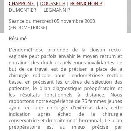
CHAPRON C
|
DOUSSET B
|
BONNICHON P
|
DUMONTIER I |
LEGMANN P
Séance du mercredi 05 novembre 2003
(ENDOMETRIOSE)
Résumé
L'endométriose profonde de la cloison recto-
vaginale peut parfois envahir le moyen rectum et
entraîner des douleurs pelviennes invalidantes. Le
but de ce travail est de préciser la place de la
chirurgie radicale pour l'endométriose rectale
basse, en précisant les critères de sélection des
patientes, le bilan diagnostique préopératoire et
les résultats fonctionnels à distance. Nous
rapportons notre expérience de 75 femmes jeunes
ayant eu une chirurgie d'exérèse dans cette
indication après échec de la chirurgie
conservatrice et du traitement hormonal ; Le bilan
préopératoire est au mieux précisé par