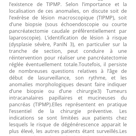
l’existence de TIPMP. Selon l’importance et la
localisation de ces anomalies, on discute soit de
l’exérèse de lésion macroscopique (TIPMP), soit
d’une biopsie (sous échoendoscopie ou courte
pancréatectomie caudale préférentiellement par
laparoscopie). L’identification de lésion à risque
(dysplasie sévère, PanIN 3), en particulier sur la
tranche de section, peut conduire à une
réintervention pour réaliser une pancréatectomie
réglée éventuellement totale.Toutefois, il persiste
de nombreuses questions relatives à l’âge de
début de lasurveillance, son rythme, et les
anomalies morphologiques devant faire indiquer
d’une biopsie ou d’une chirurgie3) Tumeurs
intracanalaires papillaires et mucineuses du
pancréas (TIPMP).Elles représentent en pratique
l’essentiel de la chirurgie préventive. Les
indications se sont limitées aux patients chez
lesquels le risque de dégénérescence apparait le
plus élevé, les autres patients étant surveillés.Les