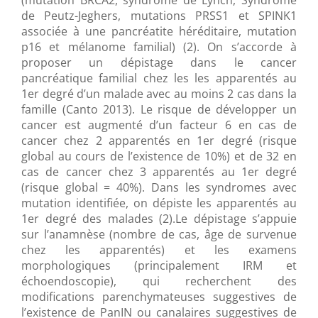
(mutation BRCA2, syndrome de Lynch, Syndrome
de Peutz-Jeghers, mutations PRSS1 et SPINK1
associée à une pancréatite héréditaire, mutation
p16 et mélanome familial) (2). On s’accorde à
proposer un dépistage dans le cancer
pancréatique familial chez les les apparentés au
1er degré d’un malade avec au moins 2 cas dans la
famille (Canto 2013). Le risque de développer un
cancer est augmenté d’un facteur 6 en cas de
cancer chez 2 apparentés en 1er degré (risque
global au cours de l’existence de 10%) et de 32 en
cas de cancer chez 3 apparentés au 1er degré
(risque global = 40%). Dans les syndromes avec
mutation identifiée, on dépiste les apparentés au
1er degré des malades (2).Le dépistage s’appuie
sur l’anamnèse (nombre de cas, âge de survenue
chez les apparentés) et les examens
morphologiques (principalement IRM et
échoendoscopie), qui recherchent des
modifications parenchymateuses suggestives de
l’existence de PanIN ou canalaires suggestives de