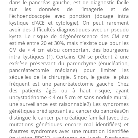
dans le pancréas gauche, est de diagnostic facile
sur les données de l’imagerie et de
l’échoendoscopie avec ponction (dosage intra
kystique d’ACE et cytologie). On peut rarement
avoir des difficultés diagnostiques avec un pseudo
kyste. Le risque de dégénérescence des CM est
estimé entre 20 et 30%, mais n’existe que pour les
CM de > 4 cm et/ou comportant des bourgeons
intra kystiques (1). Certains CM se prêtent à une
exérèse préservant du parenchyme (énucléation,
pancréatectomie médiane) pour limiter les
séquelles de la chirurgie. Sinon, le geste le plus
fréquent est une pancréatectomie gauche. Chez
des patients âgés ou à haut risque, ayant
uncystadénome < 4 ou 5 cm et sans nodule mural,
une surveillance est raisonnable2) Les syndromes
génétiques prédisposant au cancer du pancréasOn
distingue le cancer pancréatique familial (avec des
mutations génétiques encore mal identifiées) et
d’autres syndromes avec une mutation identifiée