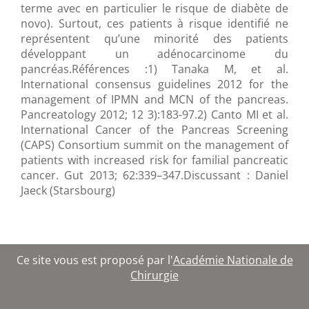
terme avec en particulier le risque de diabète de
novo). Surtout, ces patients à risque identifié ne
représentent qu’une minorité des patients
développant un adénocarcinome du
pancréas.Références :1) Tanaka M, et al.
International consensus guidelines 2012 for the
management of IPMN and MCN of the pancreas.
Pancreatology 2012; 12 3):183-97.2) Canto MI et al.
International Cancer of the Pancreas Screening
(CAPS) Consortium summit on the management of
patients with increased risk for familial pancreatic
cancer. Gut 2013; 62:339–347.Discussant : Daniel
Jaeck (Starsbourg)
Ce site vous est proposé par l'
Académie Nationale de
Chirurgie