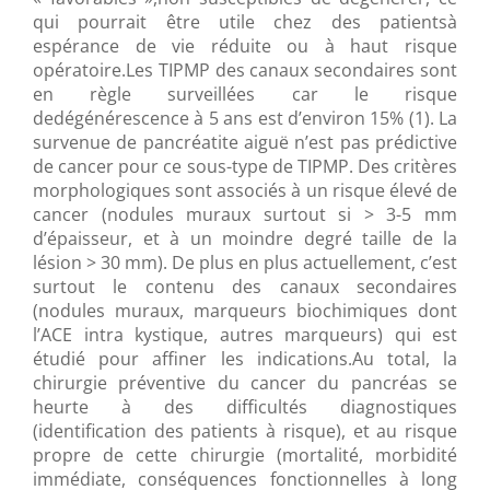
qui pourrait être utile chez des patientsà
espérance de vie réduite ou à haut risque
opératoire.Les TIPMP des canaux secondaires sont
en règle surveillées car le risque
dedégénérescence à 5 ans est d’environ 15% (1). La
survenue de pancréatite aiguë n’est pas prédictive
de cancer pour ce sous-type de TIPMP. Des critères
morphologiques sont associés à un risque élevé de
cancer (nodules muraux surtout si > 3-5 mm
d’épaisseur, et à un moindre degré taille de la
lésion > 30 mm). De plus en plus actuellement, c’est
surtout le contenu des canaux secondaires
(nodules muraux, marqueurs biochimiques dont
l’ACE intra kystique, autres marqueurs) qui est
étudié pour affiner les indications.Au total, la
chirurgie préventive du cancer du pancréas se
heurte à des difficultés diagnostiques
(identification des patients à risque), et au risque
propre de cette chirurgie (mortalité, morbidité
immédiate, conséquences fonctionnelles à long