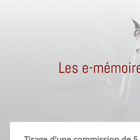
Les e-mémoire
Tirage d'une commission de 5 