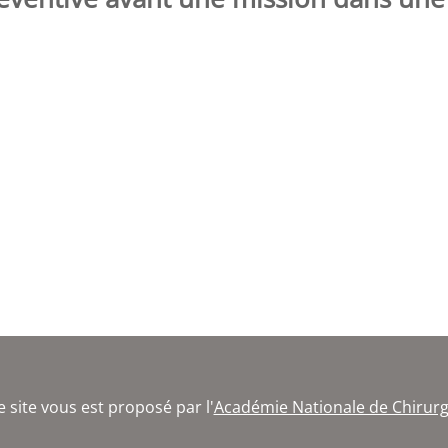
e site vous est proposé par l'
Académie Nationale de Chirurg