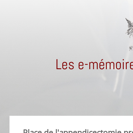
Les e-mémoire
Place de l'appendicectomie p