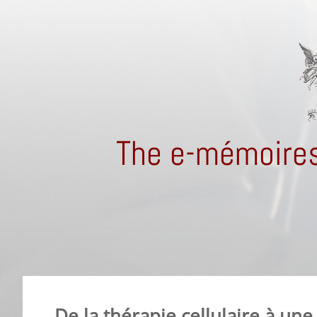
The e-mémoires
De la thérapie cellulaire à une