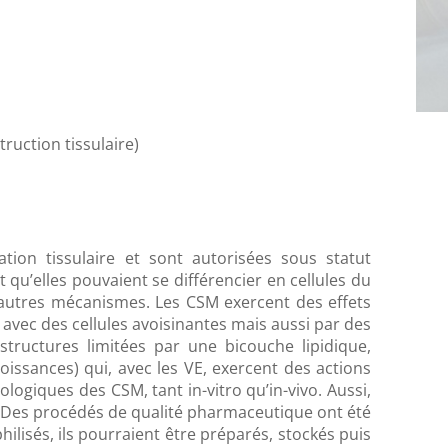
uction tissulaire)
ion tissulaire et sont autorisées sous statut
 qu’elles pouvaient se différencier en cellules du
d’autres mécanismes. Les CSM exercent des effets
vec des cellules avoisinantes mais aussi par des
s structures limitées par une bicouche lipidique,
oissances) qui, avec les VE, exercent des actions
ologiques des CSM, tant in-vitro qu’in-vivo. Aussi,
e. Des procédés de qualité pharmaceutique ont été
lisés, ils pourraient être préparés, stockés puis