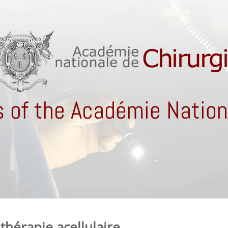
 of the Académie Nationa
 thérapie acellulaire