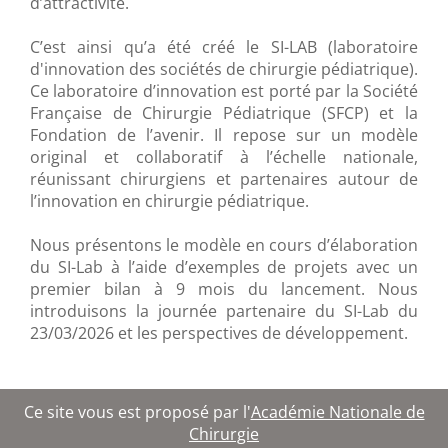
d’attractivité.
C’est ainsi qu’a été créé le SI-LAB (laboratoire
d'innovation des sociétés de chirurgie pédiatrique).
Ce laboratoire d’innovation est porté par la Société
Française de Chirurgie Pédiatrique (SFCP) et la
Fondation de l’avenir. Il repose sur un modèle
original et collaboratif à l’échelle nationale,
réunissant chirurgiens et partenaires autour de
l’innovation en chirurgie pédiatrique.
Nous présentons le modèle en cours d’élaboration
du SI-Lab à l’aide d’exemples de projets avec un
premier bilan à 9 mois du lancement. Nous
introduisons la journée partenaire du SI-Lab du
23/03/2026 et les perspectives de développement.
Ce site vous est proposé par l'
Académie Nationale de
Chirurgie