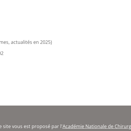
es, actualités en 2025)
02
e site vous est proposé par l'
Académie Nationale de Chirurg