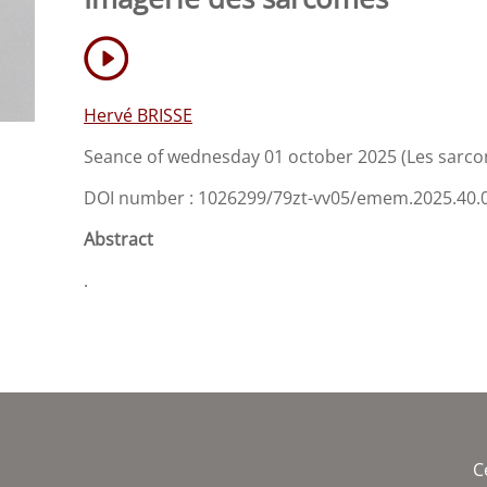
Hervé BRISSE
Seance of wednesday 01 october 2025 (Les sarcom
DOI number : 1026299/79zt-vv05/emem.2025.40.
Abstract
.
C