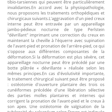
tibio-tarsiennes qui peuvent être particulièrement
invalidantes.En accord avec la physiopathologie,
nous proposons les traitements orthopédiques et
chirurgicaux suivants.L'aggravation d'un pied creux
interne peut être entravée par un appareillage
jambo-pédieux nocturne de type Perlstein
"dévrillant" imprimant une correction du creux en
maintenant la cheville à l'équerre avec supination
de l'avant-pied et pronation de l'arrière-pied, ce qui
s'oppose aux différentes composantes de la
déformation.Si la déformation est plus sévère, cet
appareillage nocturne peut être précédé par une
botte plâtrée « dévrillante » réalisée selon les
mêmes principes.En cas d'évolutivité importante,
le traitement chirurgical suivant peut être proposé
: ostéotomie d'ouverture plantaire des trois os
cunéiformes précédée d'une libération sélective
des parties molles plantaires et internes qui
corrigent la pronation de l'avant-pied et le creux à
son apex. Une ostéotomie de valgisation de la