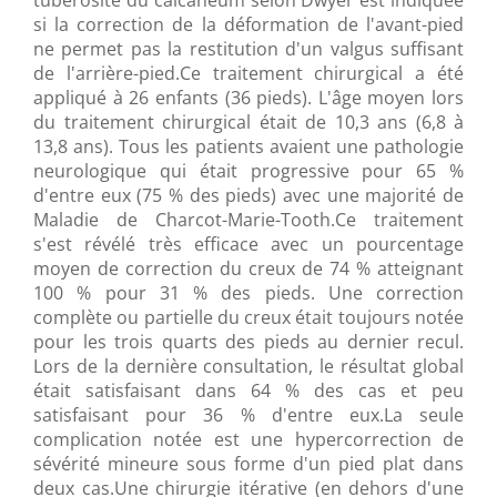
tubérosité du calcanéum selon Dwyer est indiquée
si la correction de la déformation de l'avant-pied
ne permet pas la restitution d'un valgus suffisant
de l'arrière-pied.Ce traitement chirurgical a été
appliqué à 26 enfants (36 pieds). L'âge moyen lors
du traitement chirurgical était de 10,3 ans (6,8 à
13,8 ans). Tous les patients avaient une pathologie
neurologique qui était progressive pour 65 %
d'entre eux (75 % des pieds) avec une majorité de
Maladie de Charcot-Marie-Tooth.Ce traitement
s'est révélé très efficace avec un pourcentage
moyen de correction du creux de 74 % atteignant
100 % pour 31 % des pieds. Une correction
complète ou partielle du creux était toujours notée
pour les trois quarts des pieds au dernier recul.
Lors de la dernière consultation, le résultat global
était satisfaisant dans 64 % des cas et peu
satisfaisant pour 36 % d'entre eux.La seule
complication notée est une hypercorrection de
sévérité mineure sous forme d'un pied plat dans
deux cas.Une chirurgie itérative (en dehors d'une