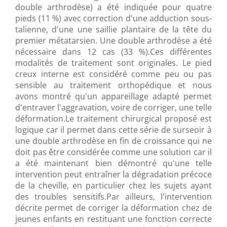
double arthrodèse) a été indiquée pour quatre
pieds (11 %) avec correction d'une adduction sous-
talienne, d'une une saillie plantaire de la tête du
premier métatarsien. Une double arthrodèse a été
nécessaire dans 12 cas (33 %).Ces différentes
modalités de traitement sont originales. Le pied
creux interne est considéré comme peu ou pas
sensible au traitement orthopédique et nous
avons montré qu'un appareillage adapté permet
d'entraver l'aggravation, voire de corriger, une telle
déformation.Le traitement chirurgical proposé est
logique car il permet dans cette série de surseoir à
une double arthrodèse en fin de croissance qui ne
doit pas être considérée comme une solution car il
a été maintenant bien démontré qu'une telle
intervention peut entraîner la dégradation précoce
de la cheville, en particulier chez les sujets ayant
des troubles sensitifs.Par ailleurs, l'intervention
décrite permet de corriger la déformation chez de
jeunes enfants en restituant une fonction correcte