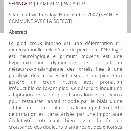
SERINGE R
|
RAMPAL V |
WICART P
Seance of wednesday 05 december 2007 (SEANCE
COMMUNE AVEC LA SOFCOT)
Abstract
Le pied creux interne est une déformation tri-
dimensionnelle hélicoïdale du pied dont l'étiologie
est neurologique.Le primum movens est une
hyper-extension dynamique de l'articulation
métatarso-phalangienne des orteils liée à une
paralysie des muscles intrinsèques du pied. Ceci
génère un creux interne avec pronation
irréductible de l'avant-pied. Ce désordre induit une
adaptation de l'arrière-pied sous forme d'un varus
pour restaurer l'appui tripode par le biais d'une
adduction du bloc calcanéo-pédieux.Cette
déformation est caractérisée par une importante
évolutivité entraînant bien avant la fin de
croissance des douleurs plantaires et des entorses