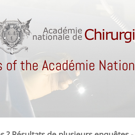
 of the Académie Nationa
es ? Résultats de plusieurs enquêtes