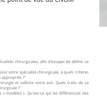
lités chirurgicales, afin d’essayer de définir ce
isir votre spécialité chirurgicale, à quels critères
e appropriés ?"
irurgie et sollicite votre avis. Quels traits de sa
irurgicale ?"
« modèles ». Qu'est-ce qui les différenciait des