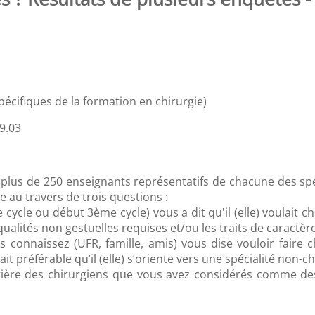
écifiques de la formation en chirurgie)
9.03
lus de 250 enseignants représentatifs de chacune des spécia
ie au travers de trois questions :
 cycle ou début 3ème cycle) vous a dit qu'il (elle) voulait cho
 qualités non gestuelles requises et/ou les traits de caractèr
s connaissez (UFR, famille, amis) vous dise vouloir faire ch
it préférable qu’il (elle) s’oriente vers une spécialité non-ch
rière des chirurgiens que vous avez considérés comme des 