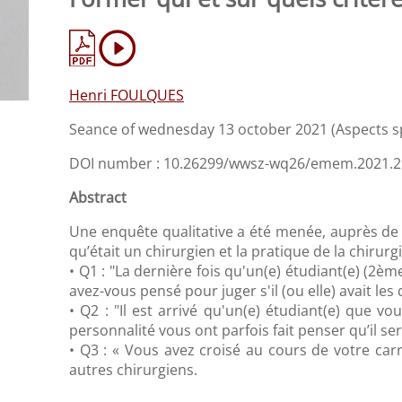
Henri FOULQUES
Seance of wednesday 13 october 2021 (Aspects sp
DOI number : 10.26299/wwsz-wq26/emem.2021.2
Abstract
Une enquête qualitative a été menée, auprès de p
qu’était un chirurgien et la pratique de la chirurg
• Q1 : "La dernière fois qu'un(e) étudiant(e) (2ème
avez-vous pensé pour juger s'il (ou elle) avait les
• Q2 : "Il est arrivé qu'un(e) étudiant(e) que vou
personnalité vous ont parfois fait penser qu’il sera
• Q3 : « Vous avez croisé au cours de votre car
autres chirurgiens.