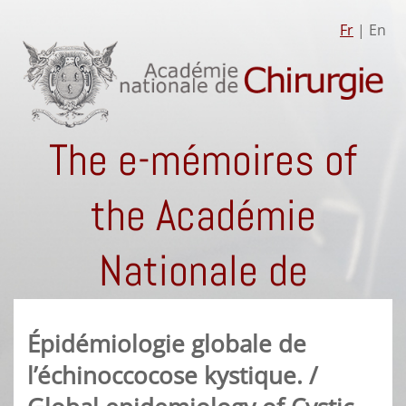
Fr
| En
The e-mémoires of
the Académie
Nationale de
Chirurgie
Épidémiologie globale de
l’échinoccocose kystique. /