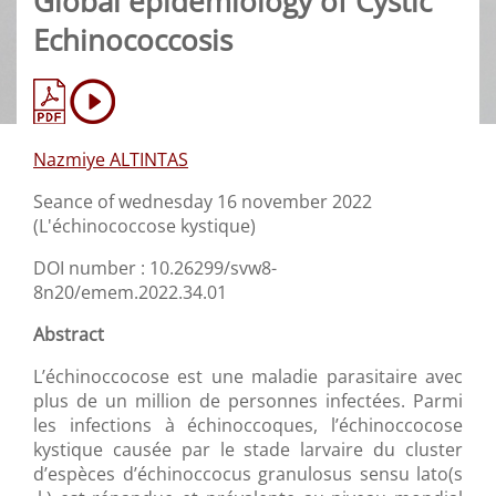
Global epidemiology of Cystic
Echinococcosis
Nazmiye ALTINTAS
Seance of wednesday 16 november 2022
(L'échinococcose kystique)
DOI number : 10.26299/svw8-
8n20/emem.2022.34.01
Abstract
L’échinoccocose est une maladie parasitaire avec
plus de un million de personnes infectées. Parmi
les infections à échinoccoques, l’échinoccocose
kystique causée par le stade larvaire du cluster
d’espèces d’échinoccocus granulosus sensu lato(s