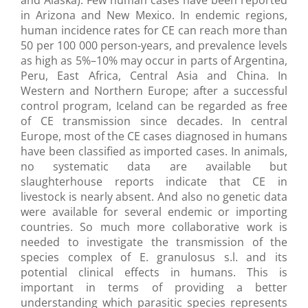
and Alaska). Few human cases have been reported
in Arizona and New Mexico. In endemic regions,
human incidence rates for CE can reach more than
50 per 100 000 person-years, and prevalence levels
as high as 5%–10% may occur in parts of Argentina,
Peru, East Africa, Central Asia and China. In
Western and Northern Europe; after a successful
control program, Iceland can be regarded as free
of CE transmission since decades. In central
Europe, most of the CE cases diagnosed in humans
have been classified as imported cases. In animals,
no systematic data are available but
slaughterhouse reports indicate that CE in
livestock is nearly absent. And also no genetic data
were available for several endemic or importing
countries. So much more collaborative work is
needed to investigate the transmission of the
species complex of E. granulosus s.l. and its
potential clinical effects in humans. This is
important in terms of providing a better
understanding which parasitic species represents