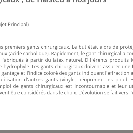
et Principal)
es premiers gants chirurgicaux. Le but était alors de proté
ux (acide carbolique). Rapidement, le gant chirurgical a co
abriqués à partir du latex naturel. Différents produits lub
hydrophyle. Les gants chirurgicaux doivent assurer une fo
e gantage et l'indice coloré des gants indiquant l'effraction 
l'utilisation d'autres gants (vinyle, néoprène). Les poud
loi de gants chirurgicaux est incontournable et leur uti
ivent être considérés dans le choix. L'évolution se fait vers 