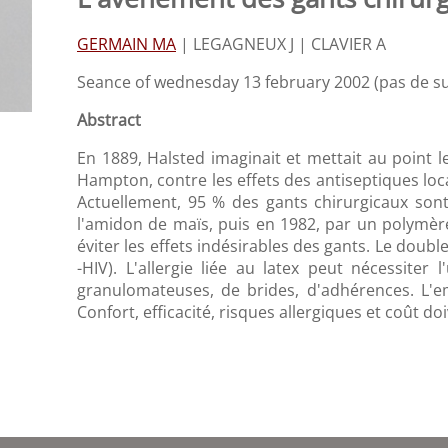
GERMAIN MA
|
LEGAGNEUX J |
CLAVIER A
Seance of wednesday 13 february 2002 (pas de suj
Abstract
En 1889, Halsted imaginait et mettait au point l
Hampton, contre les effets des antiseptiques loca
Actuellement, 95 % des gants chirurgicaux sont f
l'amidon de maïs, puis en 1982, par un polymère 
éviter les effets indésirables des gants. Le doubl
-HIV). L'allergie liée au latex peut nécessiter 
granulomateuses, de brides, d'adhérences. L'emp
Confort, efficacité, risques allergiques et coût do