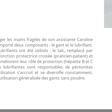
ger les mains fragiles de son assistante Caroline
mporté deux composants : le gant et le lubrifiant.
rifiants ont été utilisés : le talc, remplacé par
nction protectrice croisée (praticien-patient) et
améliorent leur rôle de protection (hépatite B et C
res lubrifiantes sont responsables de péritonites
lisation s'accroit et se diversifie constamment.
l'utilisation généralisée des gants sans poudre.