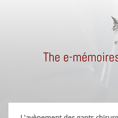
The e-mémoires
L'avènement des gants chirurgi