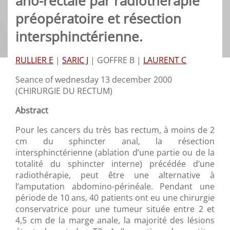
ano-rectale par radiothérapie
préopératoire et résection
intersphinctérienne.
RULLIER E
|
SARIC J
|
GOFFRE B |
LAURENT C
Seance of wednesday 13 december 2000
(CHIRURGIE DU RECTUM)
Abstract
Pour les cancers du très bas rectum, à moins de 2
cm du sphincter anal, la résection
intersphinctérienne (ablation d’une partie ou de la
totalité du sphincter interne) précédée d’une
radiothérapie, peut être une alternative à
l’amputation abdomino-périnéale. Pendant une
période de 10 ans, 40 patients ont eu une chirurgie
conservatrice pour une tumeur située entre 2 et
4,5 cm de la marge anale, la majorité des lésions