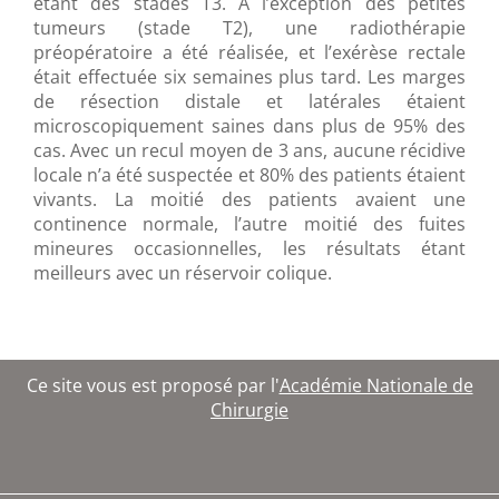
étant des stades T3. A l’exception des petites
tumeurs (stade T2), une radiothérapie
préopératoire a été réalisée, et l’exérèse rectale
était effectuée six semaines plus tard. Les marges
de résection distale et latérales étaient
microscopiquement saines dans plus de 95% des
cas. Avec un recul moyen de 3 ans, aucune récidive
locale n’a été suspectée et 80% des patients étaient
vivants. La moitié des patients avaient une
continence normale, l’autre moitié des fuites
mineures occasionnelles, les résultats étant
meilleurs avec un réservoir colique.
Ce site vous est proposé par l'
Académie Nationale de
Chirurgie