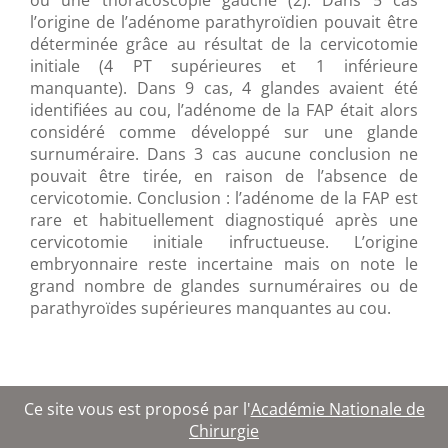
ou une thoracoscopie gauche (2). Dans 5 cas
l’origine de l’adénome parathyroïdien pouvait être
déterminée grâce au résultat de la cervicotomie
initiale (4 PT supérieures et 1 inférieure
manquante). Dans 9 cas, 4 glandes avaient été
identifiées au cou, l’adénome de la FAP était alors
considéré comme développé sur une glande
surnuméraire. Dans 3 cas aucune conclusion ne
pouvait être tirée, en raison de l’absence de
cervicotomie. Conclusion : l’adénome de la FAP est
rare et habituellement diagnostiqué après une
cervicotomie initiale infructueuse. L’origine
embryonnaire reste incertaine mais on note le
grand nombre de glandes surnuméraires ou de
parathyroïdes supérieures manquantes au cou.
Ce site vous est proposé par l'
Académie Nationale de
Chirurgie