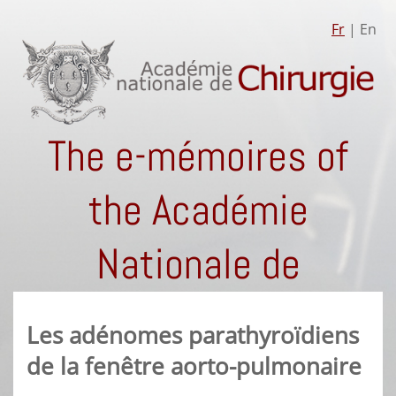
Fr
| En
The e-mémoires of
the Académie
Nationale de
Chirurgie
Les adénomes parathyroïdiens
de la fenêtre aorto-pulmonaire