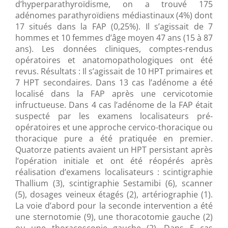
d’hyperparathyroïdisme, on a trouvé 175
adénomes parathyroïdiens médiastinaux (4%) dont
17 situés dans la FAP (0,25%). Il s’agissait de 7
hommes et 10 femmes d’âge moyen 47 ans (15 à 87
ans). Les données cliniques, comptes-rendus
opératoires et anatomopathologiques ont été
revus. Résultats : Il s’agissait de 10 HPT primaires et
7 HPT secondaires. Dans 13 cas l’adénome a été
localisé dans la FAP après une cervicotomie
infructueuse. Dans 4 cas l’adénome de la FAP était
suspecté par les examens localisateurs pré-
opératoires et une approche cervico-thoracique ou
thoracique pure a été pratiquée en premier.
Quatorze patients avaient un HPT persistant après
l’opération initiale et ont été réopérés après
réalisation d’examens localisateurs : scintigraphie
Thallium (3), scintigraphie Sestamibi (6), scanner
(5), dosages veineux étagés (2), artériographie (1).
La voie d’abord pour la seconde intervention a été
une sternotomie (9), une thoracotomie gauche (2)