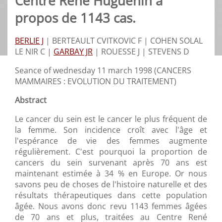
Centre René Huguenin à
propos de 1143 cas.
BERLIE J
|
BERTEAULT CVITKOVIC F |
COHEN SOLAL
LE NIR C |
GARBAY JR
|
ROUESSE J |
STEVENS D
Seance of wednesday 11 march 1998 (CANCERS
MAMMAIRES : EVOLUTION DU TRAITEMENT)
Abstract
Le cancer du sein est le cancer le plus fréquent de
la femme. Son incidence croît avec l'âge et
l'espérance de vie des femmes augmente
régulièrement. C'est pourquoi la proportion de
cancers du sein survenant après 70 ans est
maintenant estimée à 34 % en Europe. Or nous
savons peu de choses de l'histoire naturelle et des
résultats thérapeutiques dans cette population
âgée. Nous avons donc revu 1143 femmes âgées
de 70 ans et plus, traitées au Centre René