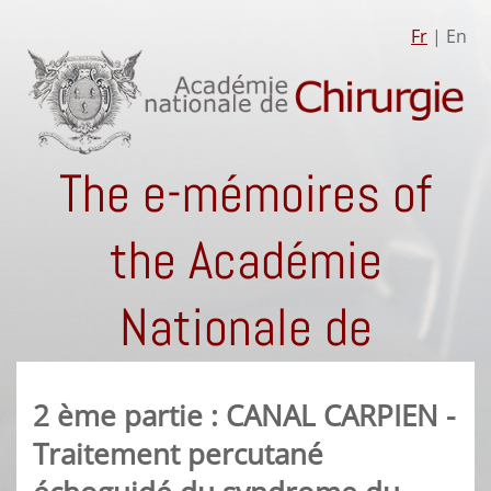
Fr
| En
The e-mémoires of
the Académie
Nationale de
Chirurgie
2 ème partie : CANAL CARPIEN -
Traitement percutané