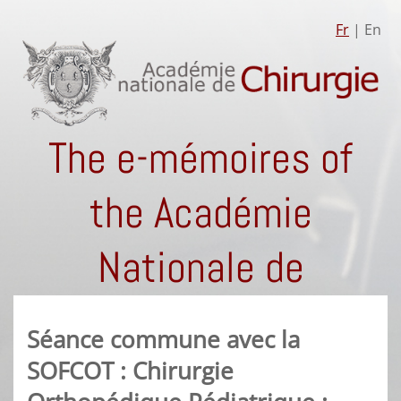
Fr
| En
The e-mémoires of
the Académie
Nationale de
Chirurgie
Séance commune avec la
SOFCOT : Chirurgie