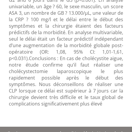
G2 and 6 jours dans le G3 (p<0.001). En analyse
univariable, un âge ? 60, le sexe masculin, un score
ASA 3, un nombre de GB ? 13.000/µL, une valeur de
la CRP ? 100 mg/l et le délai entre le début des
symptômes et la chirurgie étaient des facteurs
prédictifs de la morbidité. En analyse multivariable,
seul le délai était un facteur prédictif indépendant
d’une augmentation de la morbidité globale post-
opératoire (OR: 1,08, 95% CI: 1,01-1,61,
p<0.031).Conclusions : En cas de cholécystite aigue,
notre étude confirme qu’il faut réaliser une
cholécystectomie laparoscopique le plus
rapidement possible après le début des
symptômes. Nous déconseillons de réaliser une
CLP lorsque ce délai est supérieur à 7 jours car la
chirurgie devient très difficile et le taux global de
complications significativement plus élevé