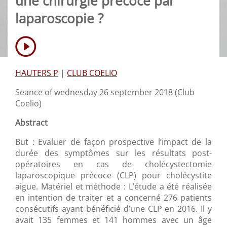
une chirurgie précoce par
laparoscopie ?
HAUTERS P
|
CLUB COELIO
Seance of wednesday 26 september 2018 (Club
Coelio)
Abstract
But : Evaluer de façon prospective l’impact de la
durée des symptômes sur les résultats post-
opératoires en cas de cholécystectomie
laparoscopique précoce (CLP) pour cholécystite
aigue. Matériel et méthode : L’étude a été réalisée
en intention de traiter et a concerné 276 patients
consécutifs ayant bénéficié d’une CLP en 2016. Il y
avait 135 femmes et 141 hommes avec un âge