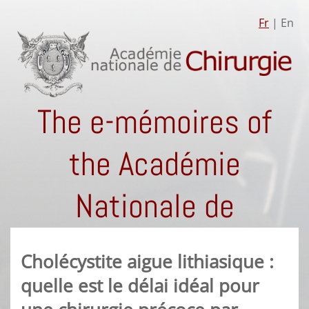
Fr
| En
The e-mémoires of
the Académie
Nationale de
Chirurgie
Cholécystite aigue lithiasique :
quelle est le délai idéal pour