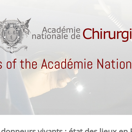
 of the Académie Nationa
donneurs vivants : état des lieux en