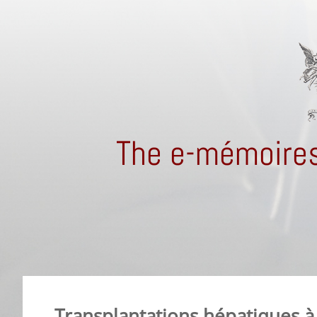
The e-mémoires
Transplantations hépatiques à 