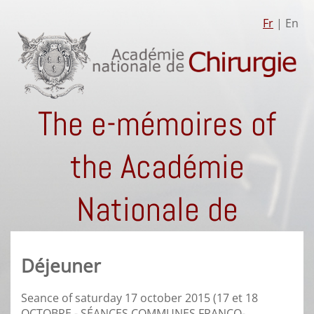
Fr
| En
The e-mémoires of
the Académie
Nationale de
Chirurgie
Déjeuner
Seance of saturday 17 october 2015 (17 et 18
OCTOBRE - SÉANCES COMMUNES FRANCO-