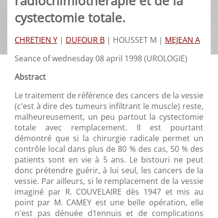
radiochimiothérapie et de la
cystectomie totale.
CHRETIEN Y
|
DUFOUR B
|
HOUSSET M |
MEJEAN A
Seance of wednesday 08 april 1998 (UROLOGIE)
Abstract
Le traitement de référence des cancers de la vessie
(c'est à dire des tumeurs infiltrant le muscle) reste,
malheureusement, un peu partout la cystectomie
totale avec remplacement. Il est pourtant
démontré que si la chirurgie radicale permet un
contrôle local dans plus de 80 % des cas, 50 % des
patients sont en vie à 5 ans. Le bistouri ne peut
donc prétendre guérir, à lui seul, les cancers de la
vessie. Par ailleurs, si le remplacement de la vessie
imaginé par R. COUVELAIRE dès 1947 et mis au
point par M. CAMEY est une belle opération, elle
n'est pas dénuée d1ennuis et de complications