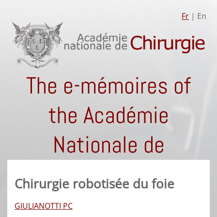
Fr
| En
The e-mémoires of
the Académie
Nationale de
Chirurgie
Chirurgie robotisée du foie
GIULIANOTTI PC