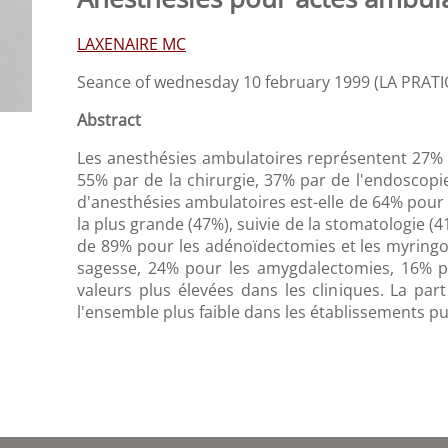
LAXENAIRE MC
Seance of wednesday 10 february 1999 (LA PRAT
Abstract
Les anesthésies ambulatoires représentent 27% 
55% par de la chirurgie, 37% par de l'endoscopie
d'anesthésies ambulatoires est-elle de 64% pour 
la plus grande (47%), suivie de la stomatologie (4
de 89% pour les adénoïdectomies et les myringo
sagesse, 24% pour les amygdalectomies, 16% po
valeurs plus élevées dans les cliniques. La par
l'ensemble plus faible dans les établissements pu