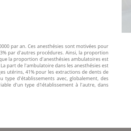
0000 par an. Ces anesthésies sont motivées pour
 3% par d'autres procédures. Ainsi, la proportion
 que la proportion d'anesthésies ambulatoires est
. La part de l'ambulatoire dans les anesthésies est
s utérins, 41% pour les extractions de dents de
u type d'établissements avec, globalement, des
riable d'un type d1établissement à l'autre, dans