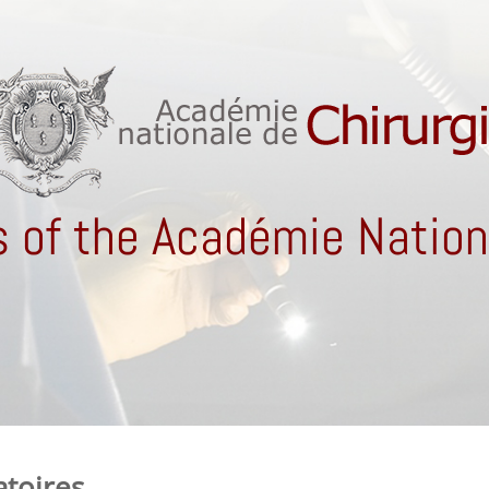
 of the Académie Nationa
atoires