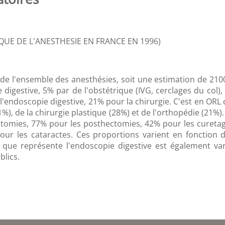
IQUE DE L'ANESTHESIE EN FRANCE EN 1996)
de l'ensemble des anesthésies, soit une estimation de 210
 digestive, 5% par de l'obstétrique (IVG, cerclages du col),
l'endoscopie digestive, 21% pour la chirurgie. C'est en ORL
1%), de la chirurgie plastique (28%) et de l'orthopédie (21%)
tomies, 77% pour les posthectomies, 42% pour les curetage
ur les cataractes. Ces proportions varient en fonction d
t que représente l'endoscopie digestive est également va
blics.